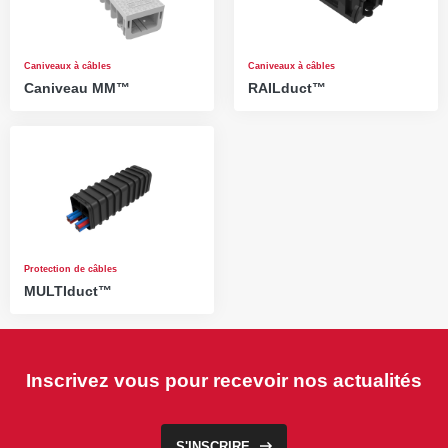
Caniveaux à câbles
Caniveaux à câbles
Caniveau MM™
RAILduct™
Protection de câbles
MULTIduct™
Inscrivez vous pour recevoir nos actualités
S'INSCRIRE