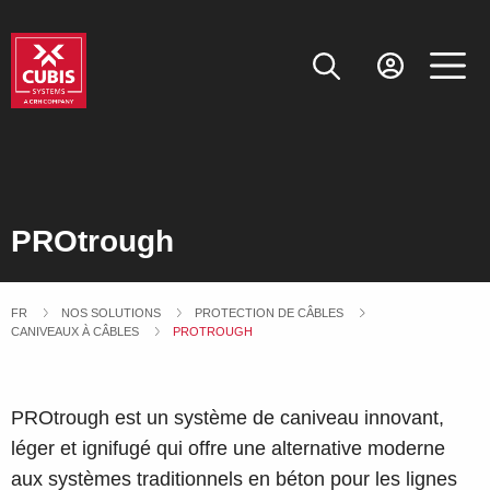
PROtrough
FR
NOS SOLUTIONS
PROTECTION DE CÂBLES
CANIVEAUX À CÂBLES
CURRENT:
PROTROUGH
PROtrough est un système de caniveau innovant,
léger et ignifugé qui offre une alternative moderne
aux systèmes traditionnels en béton pour les lignes