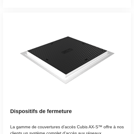
Dispositifs de fermeture
La gamme de couvertures d’accès Cubis AX-S™ offre à nos
clients un système complet d’accès aux réseaux