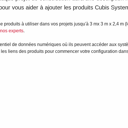
 pour vous aider à ajouter les produits Cubis Syste
e produits à utiliser dans vos projets jusqu'à 3 mx 3 m x 2,4 m 
 nos experts
.
e référentiel de données numériques où ils peuvent accéder aux s
 les liens des produits pour commencer votre configuration dan