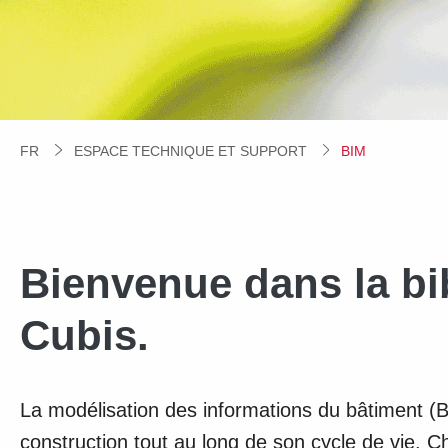
FR
ESPACE TECHNIQUE ET SUPPORT
CURRENT:
BIM
Bienvenue dans la bi
Cubis.
La modélisation des informations du bâtiment (B
construction tout au long de son cycle de vie. C