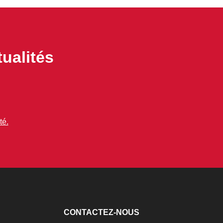
ualités
té.
CONTACTEZ-NOUS