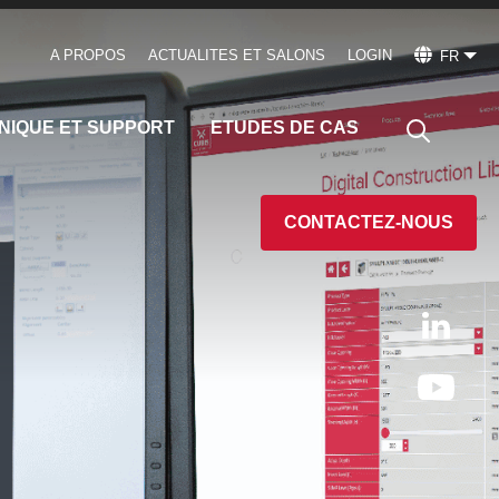
A PROPOS
ACTUALITES ET SALONS
LOGIN
FR
NIQUE ET SUPPORT
ETUDES DE CAS
CONTACTEZ-NOUS