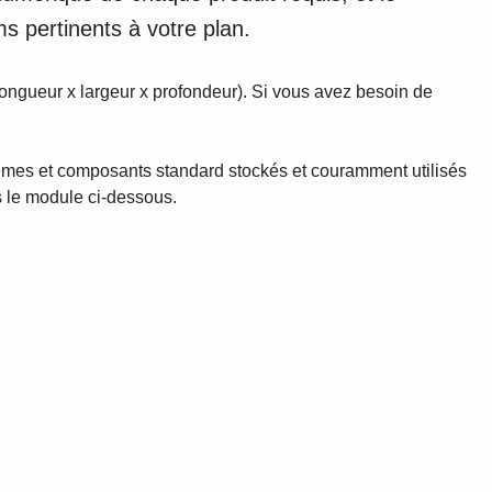
ms pertinents à votre plan.
(longueur x largeur x profondeur). Si vous avez besoin de
ystèmes et composants standard stockés et couramment utilisés
s le module ci-dessous.