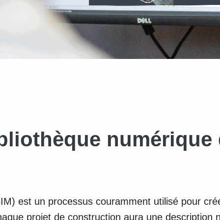
bliothèque numérique 
IM) est un processus couramment utilisé pour créer
haque projet de construction aura une description 