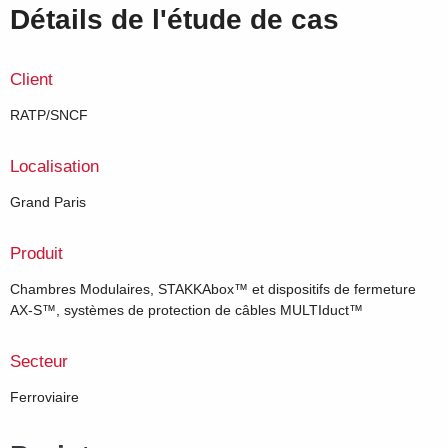
Détails de l'étude de cas
Client
RATP/SNCF
Localisation
Grand Paris
Produit
Chambres Modulaires, STAKKAbox™ et dispositifs de fermeture
AX-S™, systèmes de protection de câbles MULTIduct™
Secteur
Ferroviaire