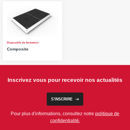
Dispositifs de fermeture
Composite
Inscrivez vous pour recevoir nos actualités
S'INSCRIRE
Pour plus d'informations, consultez notre
politique de
confidentialité.