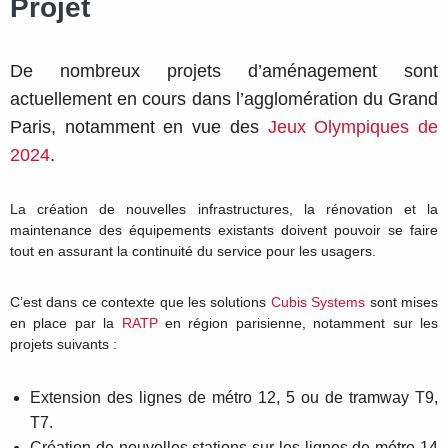
Projet
De nombreux projets d’aménagement sont
actuellement en cours dans l’agglomération du Grand
Paris, notamment en vue des
Jeux Olympiques de
2024
.
La création de nouvelles infrastructures, la rénovation et la
maintenance des équipements existants doivent pouvoir se faire
tout en assurant la continuité du service pour les usagers.
C’est dans ce contexte que les solutions
Cubis Systems
sont mises
en place par la
RATP
en région parisienne, notamment sur les
projets suivants :
Extension des lignes de métro 12, 5 ou de tramway T9,
T7.
Création de nouvelles stations sur les lignes de métro 14